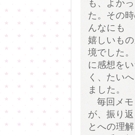
も、よかっ
た。その時
んなにも
嬉しいもの
境でした。
に感想をい
く、たいへ
ました。
毎回メモ
が、振り返
とへの理解