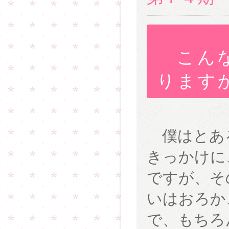
こんな
ります
僕はとある
きっかけに
ですが、そ
いはおろか
で、もちろ