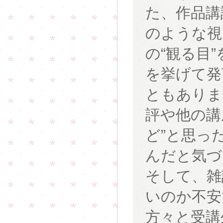
た、作品講
のような視
の“観る目
を挙げて発
ともありま
評や他の講
ど”と思っ
んだと気づ
そして、雑
いのか不安
方々と受講