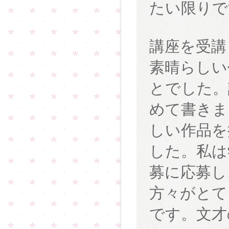
たい限りで
講座を受講
素晴らしい
とでした。
めて書きま
しい作品を
した。私は
募に応募し
方々がとて
です。文才