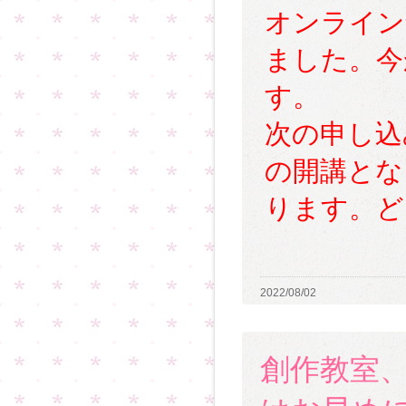
オンライン
ました。今
す。
次の申し込
の開講とな
ります。ど
2022/08/02
創作教室