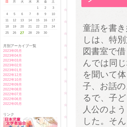
日
月
火
水
木
金
土
1
2
3
4
5
6
7
8
9
10
11
12
13
14
15
16
17
童話を書き
18
19
20
21
22
23
24
25
26
27
28
29
30
しは、特別
月別アーカイブ一覧
図書室で借
2023年05月
2023年04月
んでは同じ
2023年03月
2023年02月
2023年01月
を聞いて体
2022年12月
2022年10月
子、お話の
2022年09月
2022年08月
2022年07月
るで、子ど
2022年06月
2022年05月
人公のよう
リンク
した。そん