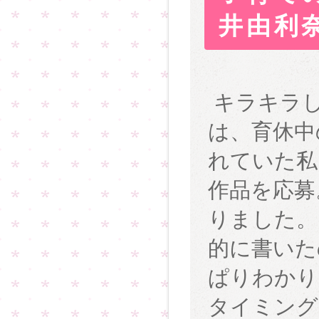
井由利
キラキラし
は、育休中
れていた私
作品を応募
りました。
的に書いた
ぱりわかり
タイミング