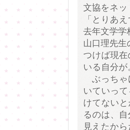
文協をネッ
「とりあえ
去年文学学
山口理先生
つけば現在
いる自分が
ぶっちゃ
いていって
けてないと
るのは、自
見えたから