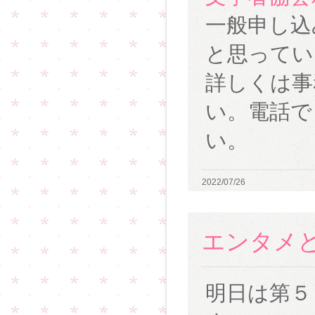
一般申し込
と思ってい
詳しくは事
い。電話で
い。
2022/07/26
エンタメ
明日は第５