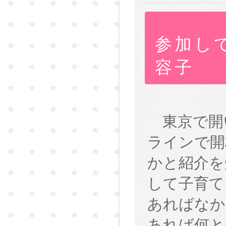
参加し
容子
東京で開
ラインで開
かと紹介を
して子育て
あればなか
あれば何と