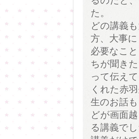
るのだと、
た。
どの講義も
方、大事に
必要なこと
ちが聞きた
って伝えて
くれた赤羽
生のお話も
どが画面越
る講義でし