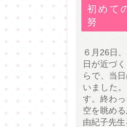
初めて
努
６月26日
日が近づく
らで、当日
いました。
す。終わっ
空を眺める
由紀子先生