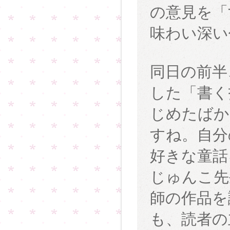
の意見を「
味わい深い
同日の前半
した「書く
じめたばか
すね。自分
好きな童話
じゅんこ先
師の作品を
も、読者の