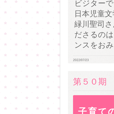
ビジターで
日本児童文
緑川聖司さ
ださるのは
ンスをおみ
2022/07/23
第５０期
子育て