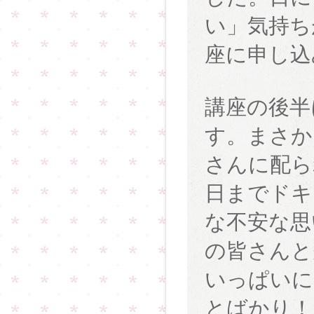
い」気持ち
座に申し込
講座の後半
す。まさか
さんに配ら
日までドキ
な不安な思
の皆さんと
いっぱいに
とばかり！