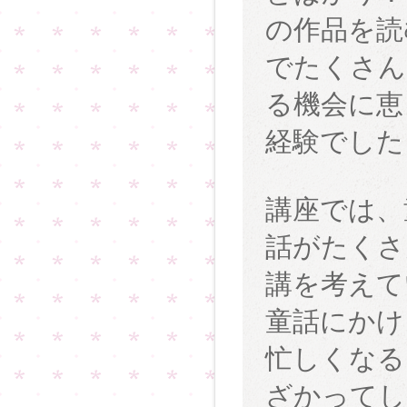
の作品を読
でたくさん
る機会に恵
経験でした
講座では、
話がたくさ
講を考えて
童話にかけ
忙しくなる
ざかってし