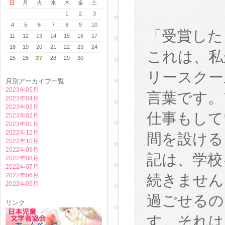
日
月
火
水
木
金
土
1
2
3
4
5
6
7
8
9
10
「受賞した
11
12
13
14
15
16
17
18
19
20
21
22
23
24
これは、私
25
26
27
28
29
30
リースクー
月別アーカイブ一覧
2023年05月
言葉です。
2023年04月
2023年03月
仕事もして
2023年02月
2023年01月
2022年12月
間を設ける
2022年10月
2022年09月
記は、学校
2022年08月
2022年07月
2022年06月
続きません
2022年05月
過ごせるの
リンク
す。それは