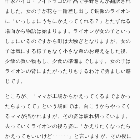
作家ハイロ・ブイトラゴの作品で宇野さんが翻訳され
ました。女の子が花を一輪差し出して銅像のライオン
に「いっしょにうちにかえってくれる？」とたずねる
場面から物語は始まります。ライオンが女の子といっ
しょにいるのですから町は大騒ぎとなりますが、女の
子は気にする様子もなく小さな弟のお迎えをした後、
夕飯の買い物もし、夕食の準備までします。女の子は
ライオンの背にまたがったりもするわけで勇ましい感
じです。
ところが、「ママが工場からかえってくるまでよかっ
たらまってて」という場面では、向こうからやってく
るママが描かれますが、その姿は疲れ切っています。
去っていくライオンの後ろ姿に「かえりたくなったら
かえってもいいけど･･････」と言いますが、その後に