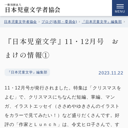
一般社団法人
日本児童文学者協会
MENU
日本児童文学者協会
ブログ(各部・委員会)
『日本児童文学』編集部
『日本児童文学』11・12月号 お
まけの情報①
『日本児童文学』編集部
2023.11.22
11・12月号が発行されました。特集は「クリスマスを
よむ」で、クリスマスにちなんだ短編、掌編、マン
ガ、イラストエッセイ（ささめやゆきさんのイラスト
をカラーで見てみたい！）など盛りだくさんです。好
評の「作家とＬｕｎｃｈ」は、令丈ヒロ子さんで、す