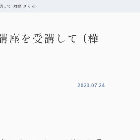
して (樺島 ざくろ）
講座を受講して (樺
2023.07.24