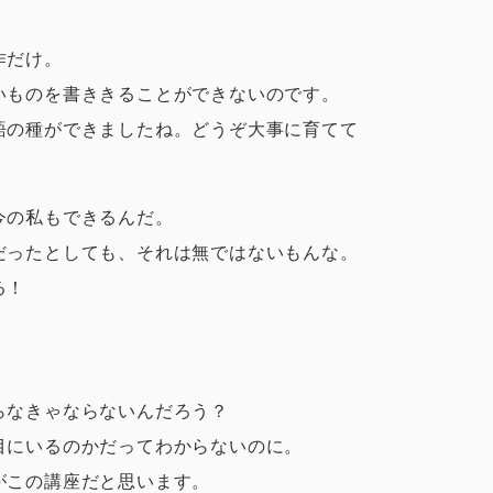
作だけ。
いものを書ききることができないのです。
語の種ができましたね。どうぞ大事に育てて
今の私もできるんだ。
だったとしても、それは無ではないもんな。
る！
らなきゃならないんだろう？
目にいるのかだってわからないのに。
がこの講座だと思います。