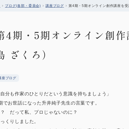
会
ブログ(各部・委員会)
講座ブログ
第4期・5期オンライン創作講座を受講
第4期・5期オンライン創作
島 ざくろ）
講座ブログ
「自分も作家のひとりだという意識を持ちましょう」
4期でお世話になった升井純子先生の言葉です。
え？ だって私、プロじゃないのに？
びっくりしました。