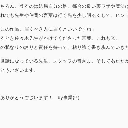
もちろん、登るのは結局自分の足。都合の良い裏ワザや魔法
それでも先生や仲間の言葉は行く先を少し明るくして、ヒン
「この作品、届くべき人に届くといいですね」
あるとき佐々木先生がかけてくださった言葉、これも光。
今の私なりの誇りと責任を持って、粘り強く書き歩んでいき
お世話になっている先生、スタッフの皆さま、そしてあたた
がとうございます。
（ありがとうございます！ by事業部）