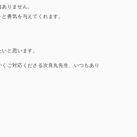
はありません。
トと勇気を与えてくれます。
たいと思います。
かくご対応くださる次良丸先生、いつもあり