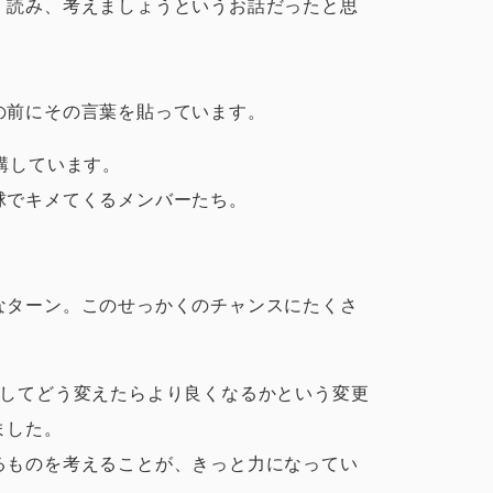
、読み、考えましょうというお話だったと思
の前にその言葉を貼っています。
講しています。
球でキメてくるメンバーたち。
なターン。このせっかくのチャンスにたくさ
そしてどう変えたらより良くなるかという変更
ました。
るものを考えることが、きっと力になってい