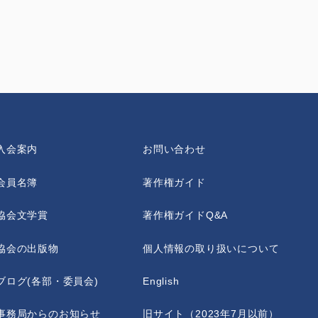
入会案内
お問い合わせ
会員名簿
著作権ガイド
協会文学賞
著作権ガイドQ&A
協会の出版物
個人情報の取り扱いについて
ブログ(各部・委員会)
English
事務局からのお知らせ
旧サイト（2023年7月以前）