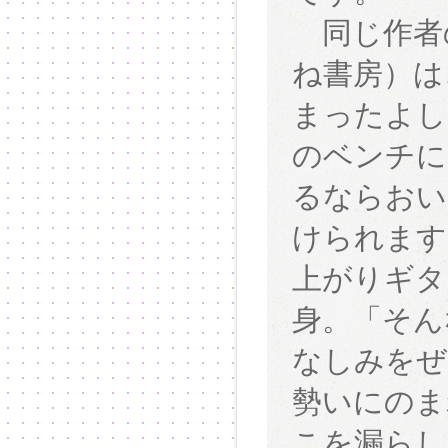
同じ作者
ね書房）は
まったよし
のベンチに
るならおい
けられます
上がりギタ
身。「そん
なしみをぜ
勢いにのま
こを漏らし