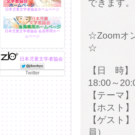
できます。
日本児童文学者協会ホームページ
日本児童文学者協会 会員専用ホー
☆Zoom
ムページ
☆
日本児童文学者協会
【日 時】
Twitter
18:00～20:
【テーマ】
【ホスト
【ゲスト
員）