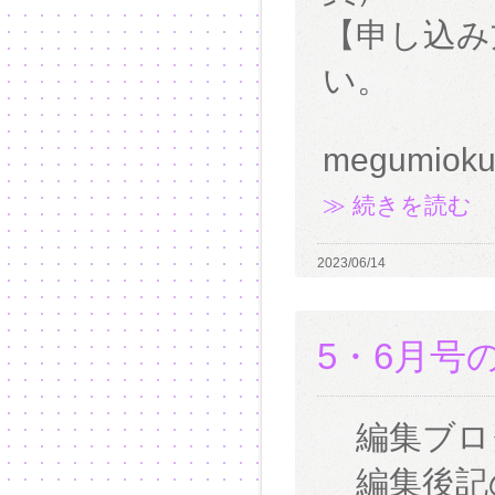
【申し込み
い。
megumioku
≫ 続きを読む
2023/06/14
5・6月号
編集ブロ
編集後記