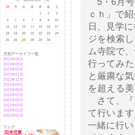
5・6月号
5月
2023年06月 7月
日
月
火
水
木
金
土
ｃｈ」で紹
1
2
3
4
5
6
7
8
9
10
日、見学に
11
12
13
14
15
16
17
18
19
20
21
22
23
24
ジを検索し
25
26
27
28
29
30
ム寺院で、
月別アーカイブ一覧
2023年06月
行ってみた
2023年05月
2023年03月
と厳粛な気
2023年01月
2022年11月
2022年09月
を超える美
2022年08月
2022年07月
さて、『日
2022年05月
2022年04月
て行います
2022年03月
2022年02月
一緒に行い
リンク