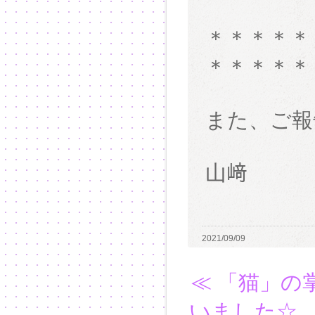
＊＊＊＊＊
＊＊＊＊＊
また、ご報
山﨑
2021/09/09
≪ 「猫」
いました☆