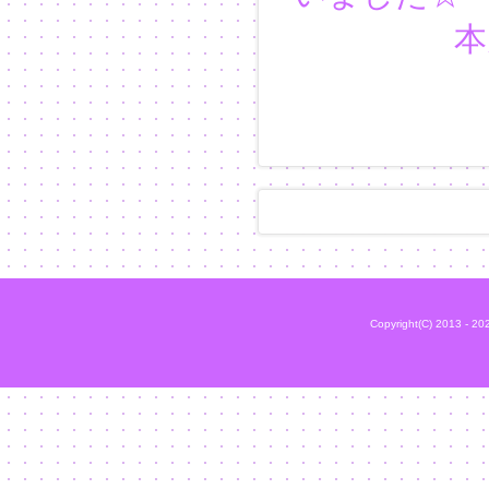
本
Copyright(C) 2013 - 