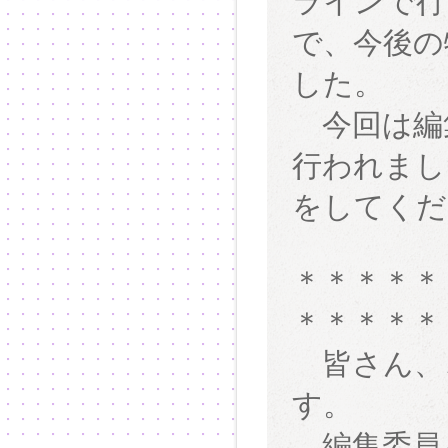
ラインで行
で、今後の
した。
今回は編集
行われまし
をしてくだ
＊＊＊＊＊
＊＊＊＊＊
皆さん、
す。
編集委員