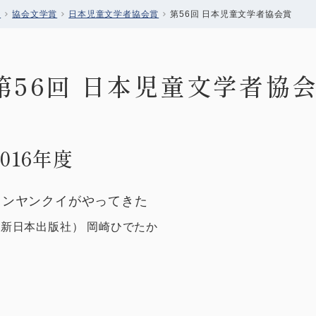
会
協会文学賞
日本児童文学者協会賞
第56回 日本児童文学者協会賞
第56回 日本児童文学者協
2016年度
トンヤンクイがやってきた
（
新日本出版社
）
岡崎ひでたか