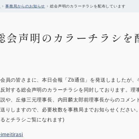
会
事務局からのお知らせ
総会声明のカラーチラシを配布しています
総会声明のカラーチラシを
協会員の皆さまに、本日会報「Zb通信」を発送しましたが、
に反対する総会声明のカラーチラシを同封しております。理
解説や、丘修三元理事長、内田麟太郎前理事長からのコメン
お送りしますので、必要枚数を事務局までお知らせください。
するとチラシご覧になれます)
imeitirasi