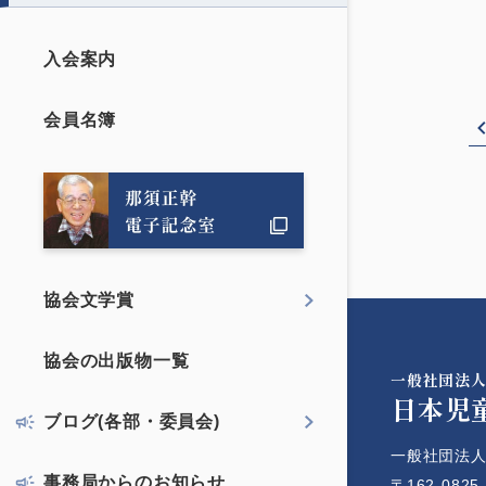
入会案内
会員名簿
協会文学賞
協会の出版物一覧
一般社団法
日本児
ブログ(各部・委員会)
一般社団法人
事務局からのお知らせ
〒162-0825