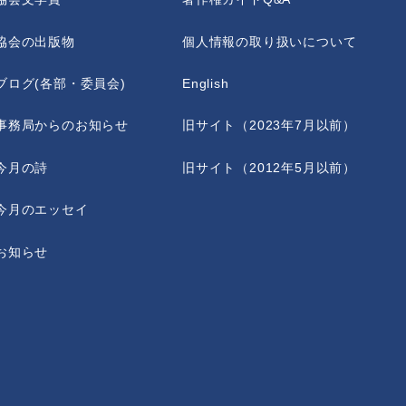
協会の出版物
個人情報の取り扱いについて
ブログ(各部・委員会)
English
事務局からのお知らせ
旧サイト（2023年7月以前）
今月の詩
旧サイト（2012年5月以前）
今月のエッセイ
お知らせ