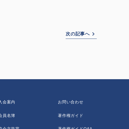
次の記事へ
入会案内
お問い合わせ
会員名簿
著作権ガイド
協会文学賞
著作権ガイドQ&A