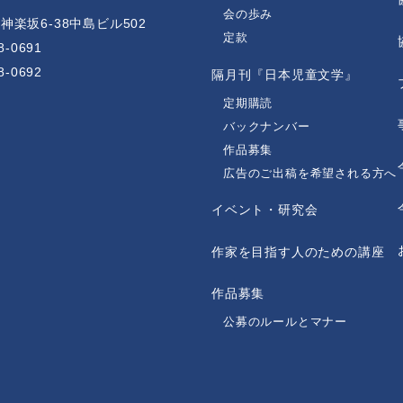
会の歩み
楽坂6-38中島ビル502
定款
8-0691
8-0692
隔月刊『日本児童文学』
定期購読
バックナンバー
作品募集
広告のご出稿を希望される方へ
イベント・研究会
作家を目指す人のための講座
作品募集
公募のルールとマナー