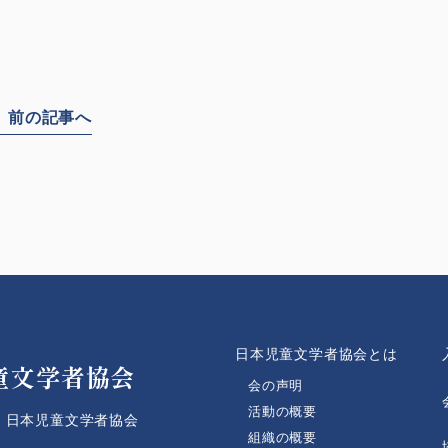
前の記事へ
人
日本児童文学者協会とは
童文学者協会
会の声明
活動の概要
 日本児童文学者協会
組織の概要