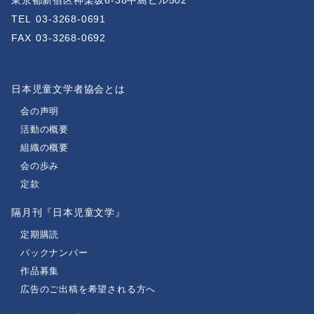
東京都新宿区神楽坂6-38中島ビル502
TEL
03-3268-0691
FAX
03-3268-0692
日本児童文学者協会とは
会の声明
活動の概要
組織の概要
会の歩み
定款
隔月刊『日本児童文学』
定期購読
バックナンバー
作品募集
広告のご出稿を希望される方へ