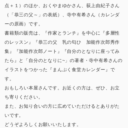
点＋１）のほか、おくやまゆかさん、荻上由紀子さん
（「恭三の父～」の表紙）、寺中有希さん（カレンダ
ーの原画）です。
書籍類の販売は、『作家とランチ』を中心に『多層性
のレッスン』『恭三の父 乳の匂ひ 加能作次郎秀作
集』『加能作次郎ノート』『自分のとなりに座ってみ
たら』と「自分のとなりに~」の著者・寺中有希さんの
イラストをつかった『まんぷく食堂カレンダー』で
す。
おもしろい本屋さんです。お近くの方は、ぜひ、お立
ち寄りください。
また、お知り合いの方に広めていただけるとありがた
いです。
どうぞよろしくお願いいたします。