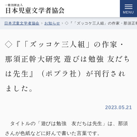
一般社団法人
日本児童文学者協会
MENU
日本児童文学者協会
お知らせ
◇『「ズッコケ三人組」の作家・那須正
◇『「ズッコケ三人組」の作家・
那須正幹大研究 遊びは勉強 友だち
は先生』（ポプラ社）が刊行され
ました。
2023.05.21
タイトルの「遊びは勉強 友だちは先生」は、那須
さんが色紙などに好んで書いた言葉です。