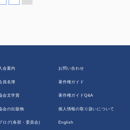
入会案内
お問い合わせ
会員名簿
著作権ガイド
協会文学賞
著作権ガイドQ&A
協会の出版物
個人情報の取り扱いについて
ブログ(各部・委員会)
English