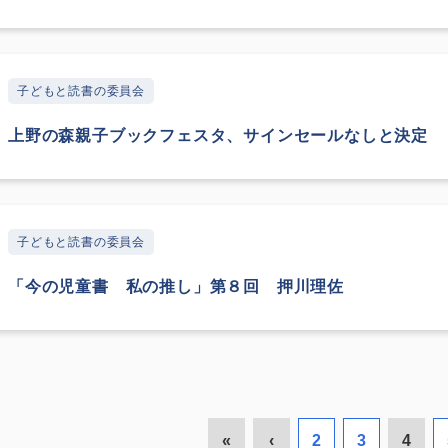
子どもと読書の委員会
上野の森親子ブックフェスタ、サインセールなしと決定
子どもと読書の委員会
「今の児童書 私の推し」第８回 押川理佐
«
‹
2
3
4