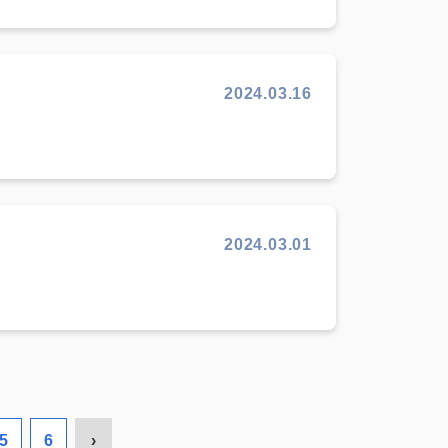
2024.03.16
2024.03.01
5
6
›