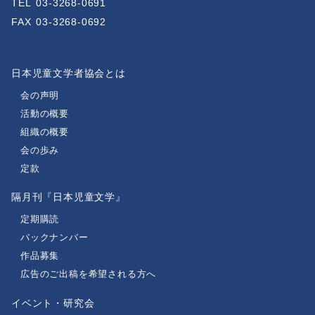
TEL
03-3268-0691
FAX
03-3268-0692
日本児童文学者協会とは
会の声明
活動の概要
組織の概要
会の歩み
定款
隔月刊『日本児童文学』
定期購読
バックナンバー
作品募集
広告のご出稿を希望される方へ
イベント・研究会