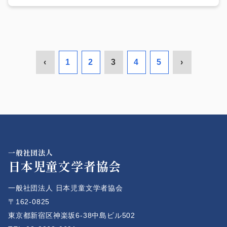
‹
1
2
3
4
5
›
一般社団法人
日本児童文学者協会
一般社団法人 日本児童文学者協会
〒162-0825
東京都新宿区神楽坂6-38中島ビル502