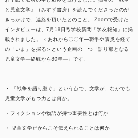
と児童文学』（みすず書房）を読んでくださったのが
きっかけで、連絡を頂いたとのこと。 Zoomで受けた
インタビューは、7月18日号学校新聞「学友報知」に掲
載されました。 ＜あれから〇〇年―戦争や震災を経て
の「いま」を探る＞という企画の一つ「語り部となる
児童文学―終戦から80年―」です。
・ 「戦争を語り継ぐ」という点で、文学が、なかでも
児童文学がもつ力とは何か。
・フィクションや物語が持つ重要性とは何か
・ 児童文学だからこそ伝えられることは何か