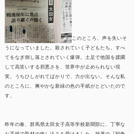
このところ、声を失いそ
うになっていました。殺されていく子どもたち。すべ
てをなぎ倒し落とされていく爆弾。土足で他国を蹂躙
して高笑いする邪悪さを、世界中が止められない現
実。うちひしがれてばかりで、力が出ない。そんな私
のところに、爽やかな新緑の色の手紙がとどいたので
す。
昨年の春、群馬県太田女子高等学校新聞部に、丁寧な
お手紙で取材の申し込みを受けました。拙著の『戦争