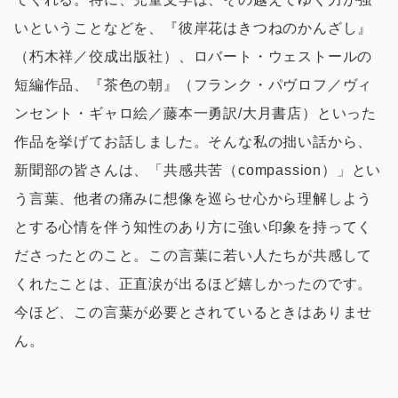
いということなどを、『彼岸花はきつねのかんざし』
（朽木祥／佼成出版社）、ロバート・ウェストールの
短編作品、『茶色の朝』（フランク・パヴロフ／ヴィ
ンセント・ギャロ絵／藤本一勇訳/大月書店）といった
作品を挙げてお話しました。そんな私の拙い話から、
新聞部の皆さんは、「共感共苦（compassion）」とい
う言葉、他者の痛みに想像を巡らせ心から理解しよう
とする心情を伴う知性のあり方に強い印象を持ってく
ださったとのこと。この言葉に若い人たちが共感して
くれたことは、正直涙が出るほど嬉しかったのです。
今ほど、この言葉が必要とされているときはありませ
ん。