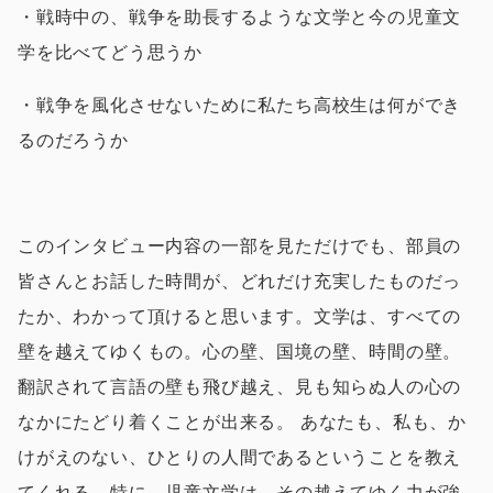
・戦時中の、戦争を助長するような文学と今の児童文
学を比べてどう思うか
・戦争を風化させないために私たち高校生は何ができ
るのだろうか
このインタビュー内容の一部を見ただけでも、部員の
皆さんとお話した時間が、どれだけ充実したものだっ
たか、わかって頂けると思います。文学は、すべての
壁を越えてゆくもの。心の壁、国境の壁、時間の壁。
翻訳されて言語の壁も飛び越え、見も知らぬ人の心の
なかにたどり着くことが出来る。 あなたも、私も、か
けがえのない、ひとりの人間であるということを教え
てくれる。特に、児童文学は、その越えてゆく力が強