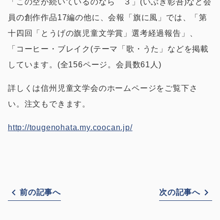
「この空が続いているのなら ３」(いぶき彰吾)など会
員の創作作品17編の他に、会報「旗に風」では、「第
十四回「とうげの旗児童文学賞」選考経過報告」、
「コーヒー・ブレイク(テーマ「歌・うた」などを掲載
しています。(全156ページ。会員数61人)
詳しくは信州児童文学会のホームページをご覧下さ
い。注文もできます。
http://tougenohata.my.coocan.jp/
前の記事へ
次の記事へ