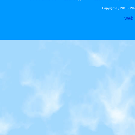
Copyright(C) 2013 - 
web 