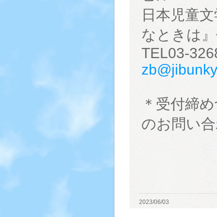
日本児童文
なときは』
TEL03-326
zb@jibunkyo
＊受付締め
のお問い合
2023/06/03