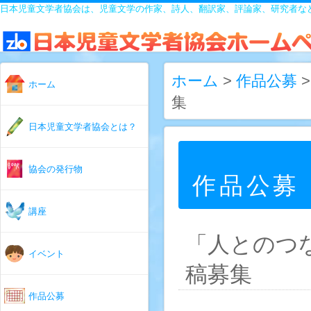
日本児童文学者協会は、児童文学の作家、詩人、翻訳家、評論家、研究者な
ホーム
>
作品公募
ホーム
集
日本児童文学者協会とは？
協会の発行物
作品公募
講座
「人とのつ
イベント
稿募集
作品公募