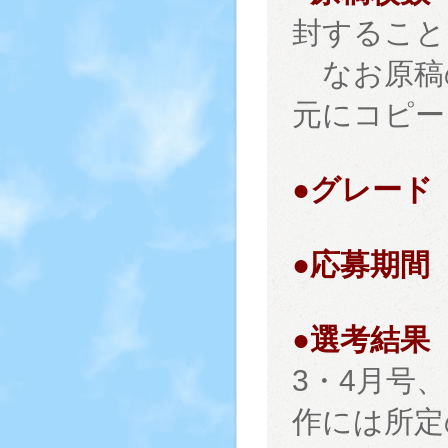
封すること
なお原稿
元にコピー
●グレード
●応募期間
●選考結果
3・4月号
作には所定