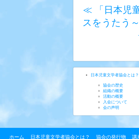
≪ 「日本児
スをうたう
日本児童文学者協会とは？
協会の歴史
組織の概要
活動の概要
入会について
会の声明
ホーム
日本児童文学者協会とは？
協会の発行物
講