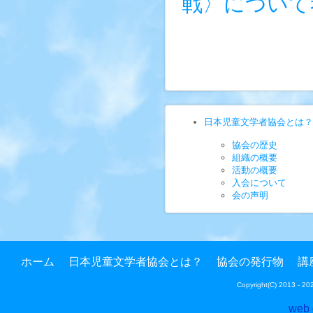
戦〉について
日本児童文学者協会とは？
協会の歴史
組織の概要
活動の概要
入会について
会の声明
ホーム
日本児童文学者協会とは？
協会の発行物
講
Copyright(C) 2013 - 
web 