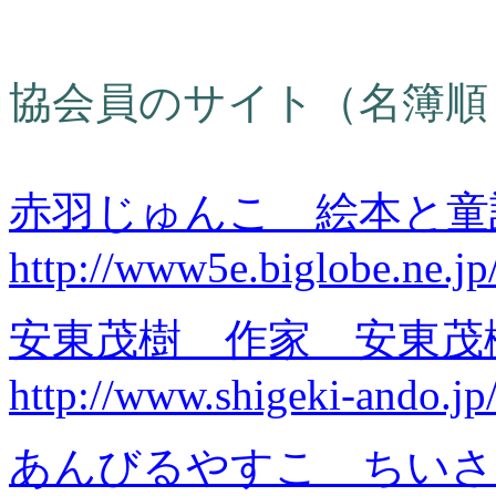
協会員のサイト（名簿順
赤羽じゅんこ 絵本と
http://www5e.biglobe.ne.jp
安東茂樹 作家 安東
http://www.shigeki-ando.jp
あんびるやすこ ちい