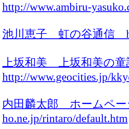
http://www.ambiru-yasuko.
池川恵子 虹の谷通信 http://w
上坂和美 上坂和美の
http://www.geocities.jp/kk
内田麟太郎 ホームページ htt
ho.ne.jp/rintaro/default.htm