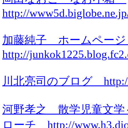
http://www5d.biglobe.ne.j
加藤純子 ホームペー
http://junkok1225.blog.fc2
川北亮司のブログ
http:
河野孝之 散学児童文学
ローチ http://www.h3.dion.