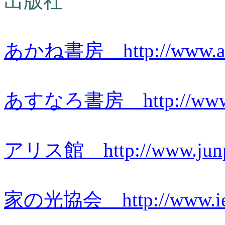
出版社
あかね書房 http://www.akan
あすなろ書房 http://www.as
アリス館 http://www.junpos
家の光協会
http://www.i