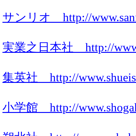
サンリオ http://www.sanrio
実業之日本社 http://www.j-
集英社 http://www.shueisha
小学館 http://www.shogaku