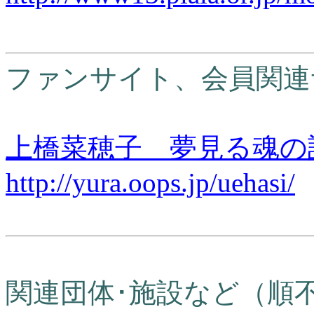
ファンサイト、会員関連
上橋菜穂子 夢見る魂
http://yura.oops.jp/uehasi/
関連団体･施設など（順