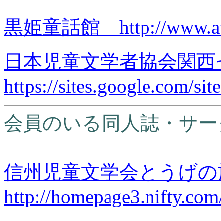
黒姫童話館 http://www.avis
日本児童文学者協会関西
https://sites.google.com/sit
会員のいる同人誌・サー
信州児童文学会とうげ
http://homepage3.nifty.com