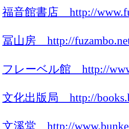
福音館書店
http://www.f
冨山房 http://fuzambo.net
フレーベル館 http://www.fro
文化出版局 http://books.bu
文溪堂 http://www.bunkei.