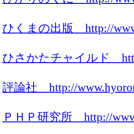
ひくまの出版 http://www.hi
ひさかたチャイルド http://ww
評論社 http://www.hyorons
ＰＨＰ研究所 http://www.p