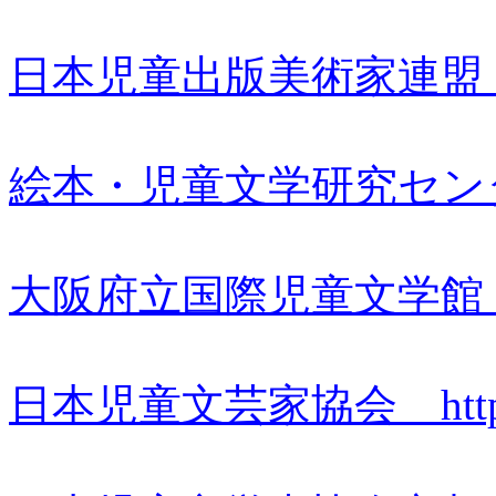
日本児童出版美術家連盟 http:/
絵本・児童文学研究センター htt
大阪府立国際児童文学館 http:/
日本児童文芸家協会 http://ww