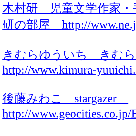
木村研
児童文学作家・
研の部屋 http://www.ne.jp/a
きむらゆういち きむ
http://www.kimura-yuuichi
後藤みわこ stargazer
http://www.geocities.co.jp