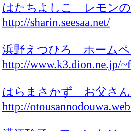
はたちよしこ レモン
http://sharin.seesaa.net/
浜野えつひろ ホーム
http://www.k3.dion.ne.jp/~
はらまさかず お父さ
http://otousannodouwa.web