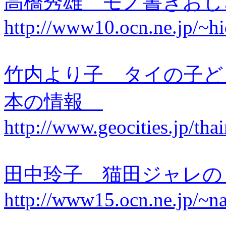
高橋秀雄 モノ書きお
http://www10.ocn.ne.jp/~hid
竹内より子 タイの子ど
本の情報
http://www.geocities.jp/t
田中玲子 猫田ジャレの
http://www15.ocn.ne.jp/~na