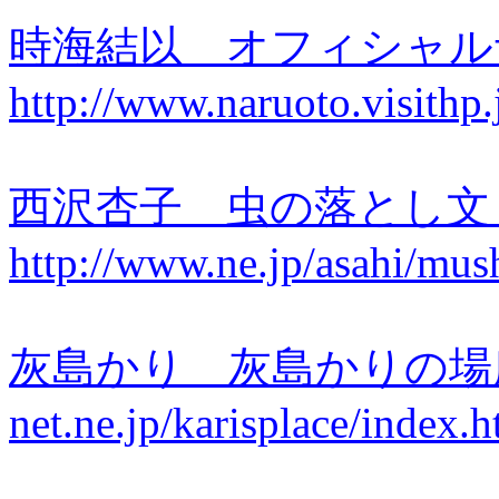
時海結以 オフィシャ
http://www.naruoto.visithp.
西沢杏子 虫の落とし
http://www.ne.jp/asahi/mus
灰島かり 灰島かりの場所 http
net.ne.jp/karisplace/index.h