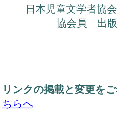
日本児童文学者協
協会員 出
リンクの掲載と変更をご
ちらへ