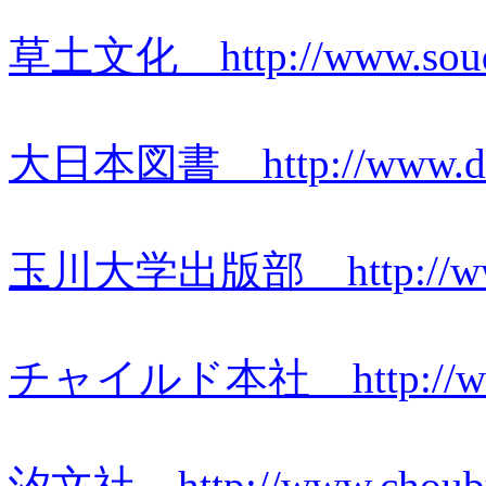
草土文化 http://www.soud
大日本図書 http://www.daini
玉川大学出版部 http://www.ta
チャイルド本社 http://www.c
汐文社 http://www.choubu