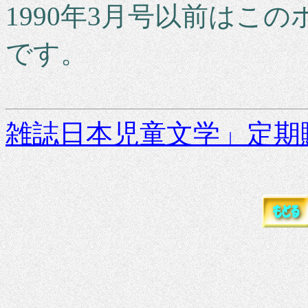
1990年3月号以前はこ
です。
雑誌日本児童文学」定期