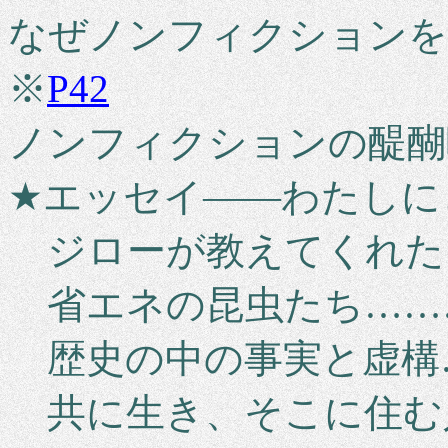
なぜノンフィクション
※
P42
ノンフィクションの醍醐
★エッセイ――わたしに
ジローが教えてくれた
省エネの昆虫たち………
歴史の中の事実と虚構…
共に生き、そこに住む