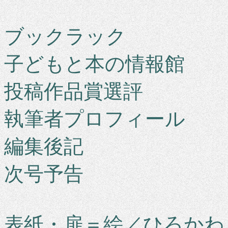
ブックラック
子どもと本の情報館
投稿作品賞選評
執筆者プロフィール
編集後記
次号予告
表紙・扉＝絵／ひろかわ